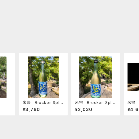
米宗 Brocken Spla
米宗 Brocken Spla
米宗
sh 1800ml
sh 720ml
米セッ
¥3,760
¥2,030
¥4,