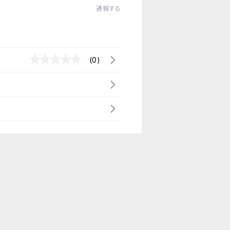
通報する
(0)