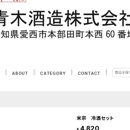
E
ABOUT
CATEGORY
CONTACT
米宗 冷酒セット
4,820
¥