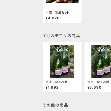
米宗 冷酒セット
¥4,820
同じカテゴリの商品
米宗 ゆるみ酒
米宗 ゆるみ酒
¥1,992
¥3,690
その他の商品